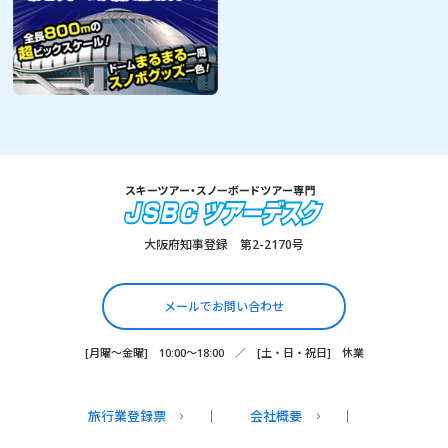
大阪府知事登録 第2-2170号
メールでお問い合わせ
[月曜～金曜] 10:00～18:00 ／ [土・日・祝日] 休業
旅行業登録票
会社概要