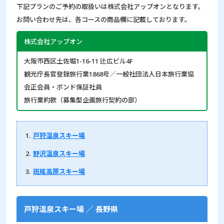
下記プランのご予約の取扱いは株式会社アップオンとなります。
お問い合わせ先は、各コースの商品欄に記載しております。
株式会社アップオン
大阪市西区土佐堀1-16-11 辻広ビル4F
観光庁長官登録旅行業1868号／一般社団法人日本旅行業協
会正会員・ボンド保証社員
旅行業約款（募集型企画旅行契約の部）
戸狩温泉スキー場
野沢温泉スキー場
斑尾高原スキー場
戸狩温泉スキー場 ／ 長野県