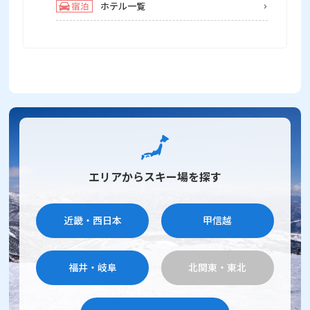
ホテル一覧
エリアからスキー場を探す
近畿・西日本
甲信越
福井・岐阜
北関東・東北